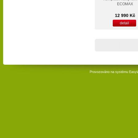
ECOMAX
12 990 Kč
detail
Provozováno na systému
Easy