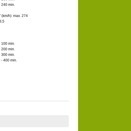
- 240 min.
 (km/h): max. 274
8,5
- 100 min.
- 200 min.
- 300 min.
 - 400 min.