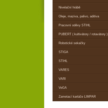
Nivelační hrábě
Oleje, maziva, palivo, aditiva
Pracovní oděvy STIHL
PUBERT ( kultivátory / rotavátory )
Robotické sekačky
STIGA
STIHL
VARES
VARI
VeGA
Zametací kartáče LIMPAR