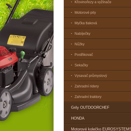
Křovinořezy a vyžínače
Motorové pily
Myčka tlaková
Nabíječky
Nůžky
Postřikovač
Sekačky
Vysavač průmyslový
Zahradní ridery
Zahradní traktory
Grily OUTDOORCHEF
HONDA
Motorové kolečko EUROSYSTEM