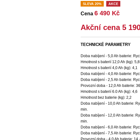
SLEVA 20%
AKCE
6 490 Kč
Cena
Akční cena 5 19
TECHNICKÉ PARAMETRY
Doba nabíjení - 5,0 Ah baterie: Ryc
Hmotnost s baterií 12,0 Ah (kg): 5,8
Hmotnost s baterií 4,0 Ah (kg): 4,1
Doba nabíjení - 4,0 Ah baterie: Ryc
Doba nabíjení - 2,5 Ah baterie: Ryc
Provozní doba - 12,0 Ah baterie: 36
Hmotnost s baterií 6.0 Ah (kg): 4,6
Hmotnost bez baterie (kg): 2,2
Doba nabíjení - 10,0 Ah baterie: R
min.
Doba nabíjení - 12,0 Ah baterie: R
min.
Doba nabíjení - 6,0 Ah baterie: Ryc
Doba nabíjení - 7,5 Ah baterie: Ryc
Provozní doba - 4,0 Ah baterie: 14 