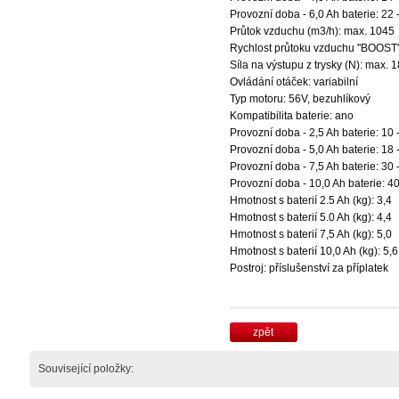
Provozní doba - 6,0 Ah baterie: 22 
Průtok vzduchu (m3/h): max. 1045
Rychlost průtoku vzduchu "BOOST"
Síla na výstupu z trysky (N): max. 1
Ovládání otáček: variabilní
Typ motoru: 56V, bezuhlíkový
Kompatibilita baterie: ano
Provozní doba - 2,5 Ah baterie: 10 
Provozní doba - 5,0 Ah baterie: 18 
Provozní doba - 7,5 Ah baterie: 30 
Provozní doba - 10,0 Ah baterie: 40
Hmotnost s baterií 2.5 Ah (kg): 3,4
Hmotnost s baterií 5.0 Ah (kg): 4,4
Hmotnost s baterií 7,5 Ah (kg): 5,0
Hmotnost s baterií 10,0 Ah (kg): 5,6
Postroj: příslušenství za příplatek
zpět
Související položky: