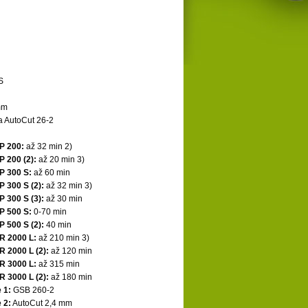
S
mm
a AutoCut 26-2
P 200:
až 32 min 2)
 200 (2):
až 20 min 3)
P 300 S:
až 60 min
 300 S (2):
až 32 min 3)
 300 S (3):
až 30 min
P 500 S:
0-70 min
 500 S (2):
40 min
R 2000 L:
až 210 min 3)
 2000 L (2):
až 120 min
R 3000 L:
až 315 min
 3000 L (2):
až 180 min
 1:
GSB 260-2
 2:
AutoCut 2,4 mm