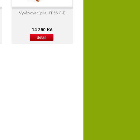
Vyvětvovací pila HT 56 C-E
14 290 Kč
detail