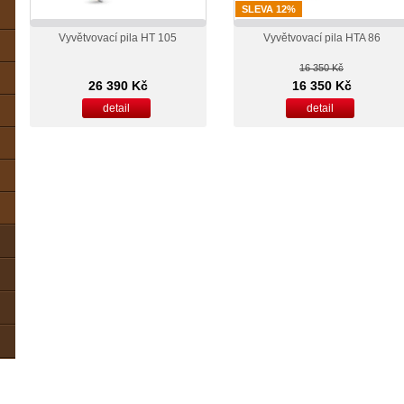
SLEVA 12%
Vyvětvovací pila HT 105
Vyvětvovací pila HTA 86
16 350 Kč
26 390 Kč
16 350 Kč
detail
detail